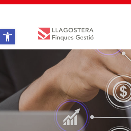
Open toolbar
RATION