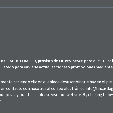
.
O LLAGOSTERA SLU, provista de CIF B65196586 para que utilice 
 usted y para enviarle actualizaciones y promociones mediante 
ento haciendo clic en el enlace desuscribir que hay en el pie 
en contacto con nosotros al correo electrónico info@fincasllag
ur privacy practices, please visit our website. By clicking bel
s.