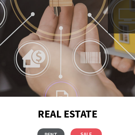
REAL ESTATE
SALE
RENT