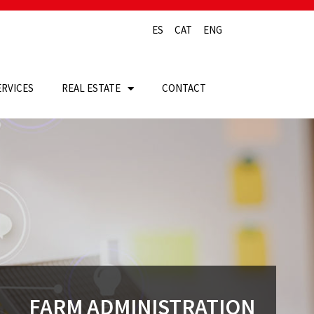
ES
CAT
ENG
ERVICES
REAL ESTATE
CONTACT
ACCOUNTING, L