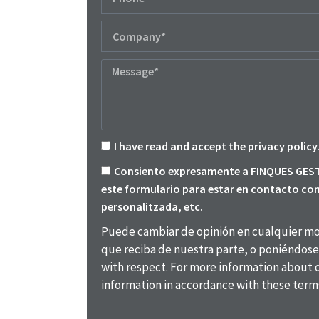
I have read and accept the privacy policy
Consiento expresamente a FINQUES GESTI
este formulario para estar en contacto con
personalitzada, etc.
Puede cambiar de opinión en cualquier mom
que reciba de nuestra parte, o poniéndose 
with respect. For more information about o
information in accordance with these term