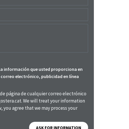
la información que usted proporciona en
correo electrónico, publicidad en línea
de página de cualquier correo electrónico
ostera.cat. We will treat your information
ow, you agree that we may process your
ASK FOR INFORMATION